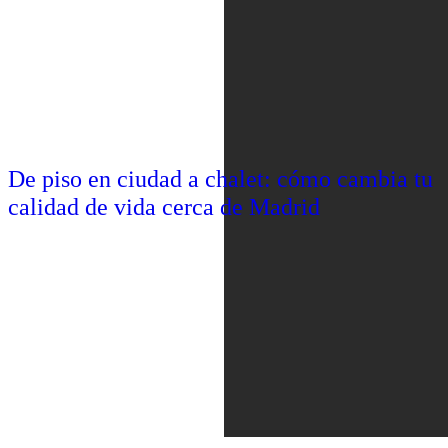
De piso en ciudad a chalet: cómo cambia tu
calidad de vida cerca de Madrid