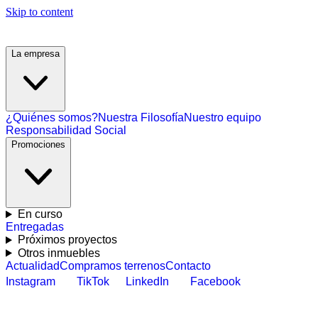
Skip to content
La empresa
¿Quiénes somos?
Nuestra Filosofía
Nuestro equipo
Responsabilidad Social
Promociones
En curso
Entregadas
Próximos proyectos
Otros inmuebles
Actualidad
Compramos terrenos
Contacto
Instagram
TikTok
LinkedIn
Facebook