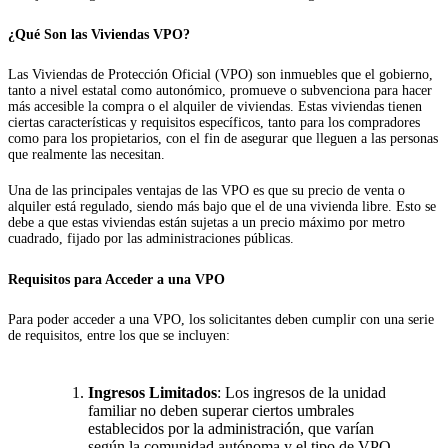
¿Qué Son las Viviendas VPO?
Las Viviendas de Protección Oficial (VPO) son inmuebles que el gobierno,
tanto a nivel estatal como autonómico, promueve o subvenciona para hacer
más accesible la compra o el alquiler de viviendas. Estas viviendas tienen
ciertas características y requisitos específicos, tanto para los compradores
como para los propietarios, con el fin de asegurar que lleguen a las personas
que realmente las necesitan.
Una de las principales ventajas de las VPO es que su precio de venta o
alquiler está regulado, siendo más bajo que el de una vivienda libre. Esto se
debe a que estas viviendas están sujetas a un precio máximo por metro
cuadrado, fijado por las administraciones públicas.
Requisitos para Acceder a una VPO
Para poder acceder a una VPO, los solicitantes deben cumplir con una serie
de requisitos, entre los que se incluyen:
Ingresos Limitados
: Los ingresos de la unidad
familiar no deben superar ciertos umbrales
establecidos por la administración, que varían
según la comunidad autónoma y el tipo de VPO.