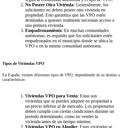
No Poseer Otra Vivienda
: Generalmente, los
solicitantes no deben poseer otra vivienda en
propiedad. Esto garantiza que las VPO estén
destinadas a quienes realmente necesitan acceso a
una primera vivienda.
Empadronamiento
: En muchas comunidades
autónomas, es requisito que los solicitantes estén
empadronados en el municipio donde se ubica la
VPO o en la misma comunidad autónoma.
Tipos de Viviendas VPO
En España, existen diferentes tipos de VPO, dependiendo de su destino y
características:
Viviendas VPO para Venta
: Estas son
viviendas que se pueden adquirir en propiedad a
un precio inferior al de mercado. Los propietarios
deben cumplir con ciertas condiciones durante un
periodo determinado, como no vender la
vivienda antes de un tiempo mínimo.
Viviendas VPO en Alquiler
: Estas viviendas se