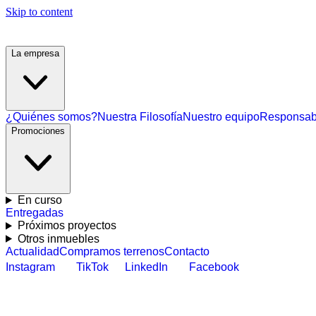
Skip to content
La empresa
¿Quiénes somos?
Nuestra Filosofía
Nuestro equipo
Responsabi
Promociones
En curso
Entregadas
Próximos proyectos
Otros inmuebles
Actualidad
Compramos terrenos
Contacto
Instagram
TikTok
LinkedIn
Facebook