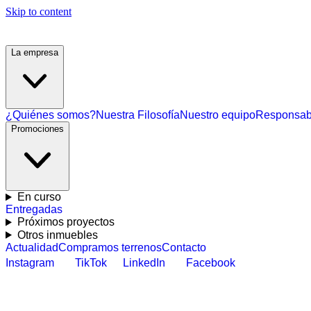
Skip to content
La empresa
¿Quiénes somos?
Nuestra Filosofía
Nuestro equipo
Responsabi
Promociones
En curso
Entregadas
Próximos proyectos
Otros inmuebles
Actualidad
Compramos terrenos
Contacto
Instagram
TikTok
LinkedIn
Facebook