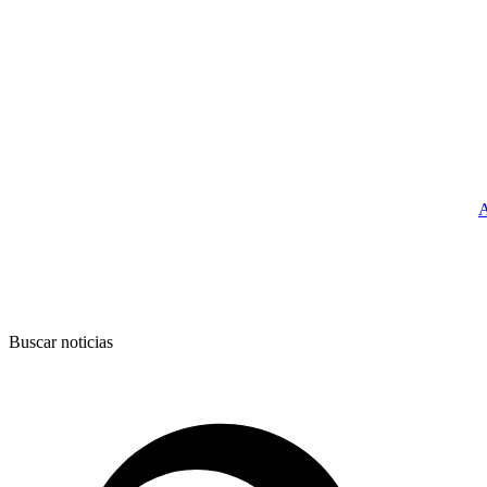
A
Buscar noticias