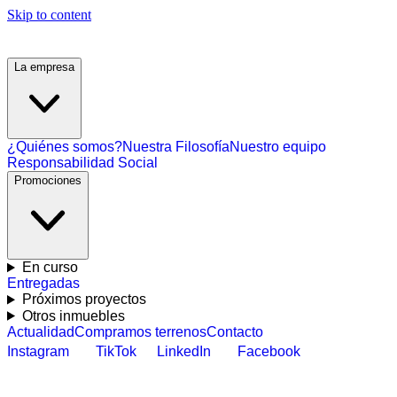
Skip to content
La empresa
¿Quiénes somos?
Nuestra Filosofía
Nuestro equipo
Responsabilidad Social
Promociones
En curso
Entregadas
Próximos proyectos
Otros inmuebles
Actualidad
Compramos terrenos
Contacto
Instagram
TikTok
LinkedIn
Facebook