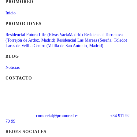
PROMORED
Inicio
PROMOCIONES
Residencial Futura Life (Rivas VaciaMadrid)
Residencial Torrenova
(Torrejón de Ardoz, Madrid)
Residencial Las Mareas (Seseña, Toledo)
Lares de Velilla Centro (Velilla de San Antonio, Madrid)
BLOG
Noticias
CONTACTO
comercial@promored.es
+34 911 92
70 99
REDES SOCIALES