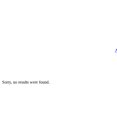
A
Sorry, no results were found.