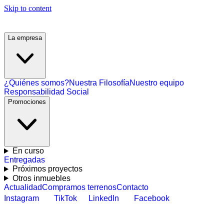
Skip to content
La empresa
¿Quiénes somos?
Nuestra Filosofía
Nuestro equipo
Responsabilidad Social
Promociones
En curso
Entregadas
Próximos proyectos
Otros inmuebles
Actualidad
Compramos terrenos
Contacto
Instagram
TikTok
LinkedIn
Facebook