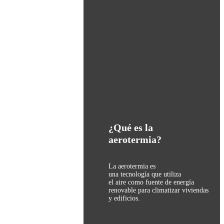
¿Qué es la
aerotermia?
La aerotermia es
una tecnología que utiliza
el aire como fuente de energía
renovable para climatizar viviendas
y edificios.