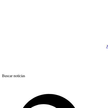
A
Buscar noticias