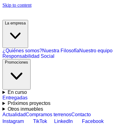
Skip to content
La empresa
¿Quiénes somos?
Nuestra Filosofía
Nuestro equipo
Responsabilidad Social
Promociones
En curso
Entregadas
Próximos proyectos
Otros inmuebles
Actualidad
Compramos terrenos
Contacto
Instagram
TikTok
LinkedIn
Facebook