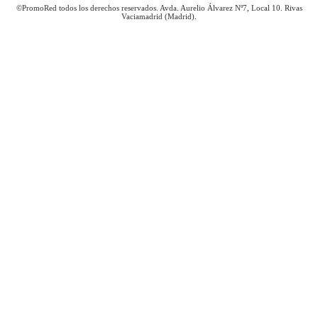
©PromoRed todos los derechos reservados. Avda. Aurelio Álvarez Nº7, Local 10. Rivas
Vaciamadrid (Madrid).