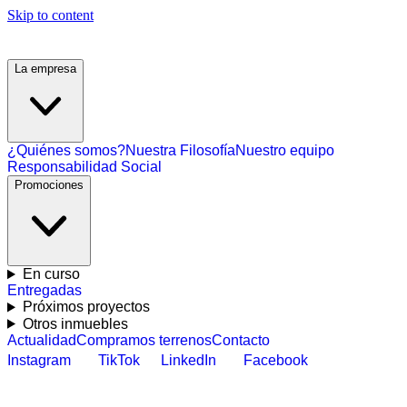
Skip to content
La empresa
¿Quiénes somos?
Nuestra Filosofía
Nuestro equipo
Responsabilidad Social
Promociones
En curso
Entregadas
Próximos proyectos
Otros inmuebles
Actualidad
Compramos terrenos
Contacto
Instagram
TikTok
LinkedIn
Facebook