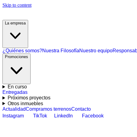
Skip to content
La empresa
¿Quiénes somos?
Nuestra Filosofía
Nuestro equipo
Responsabi
Promociones
En curso
Entregadas
Próximos proyectos
Otros inmuebles
Actualidad
Compramos terrenos
Contacto
Instagram
TikTok
LinkedIn
Facebook