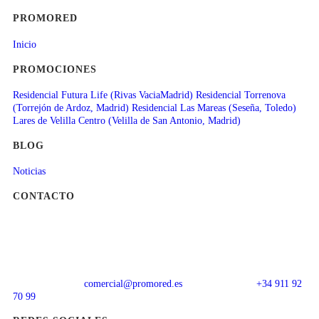
PROMORED
Inicio
PROMOCIONES
Residencial Futura Life (Rivas VaciaMadrid)
Residencial Torrenova
(Torrejón de Ardoz, Madrid)
Residencial Las Mareas (Seseña, Toledo)
Lares de Velilla Centro (Velilla de San Antonio, Madrid)
BLOG
Noticias
CONTACTO
comercial@promored.es
+34 911 92
70 99