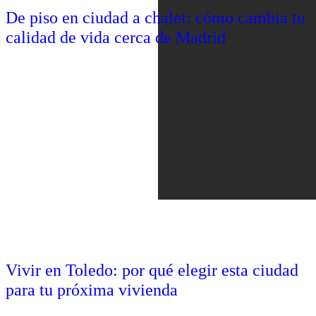
De piso en ciudad a chalet: cómo cambia tu
calidad de vida cerca de Madrid
Vivir en Toledo: por qué elegir esta ciudad
para tu próxima vivienda