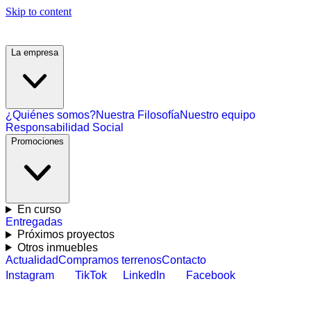
Skip to content
La empresa
¿Quiénes somos?
Nuestra Filosofía
Nuestro equipo
Responsabilidad Social
Promociones
En curso
Entregadas
Próximos proyectos
Otros inmuebles
Actualidad
Compramos terrenos
Contacto
Instagram
TikTok
LinkedIn
Facebook