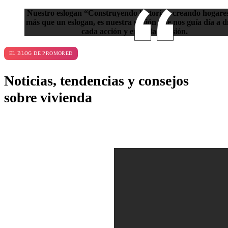
Nuestro eslogan “Construyendo historias, creando hogares
más que un eslogan, es nuestra misión que nos guía día a d
cada acción y en cada decisión.
EL BLOG DE PROMORED
Noticias, tendencias y consejos
sobre vivienda