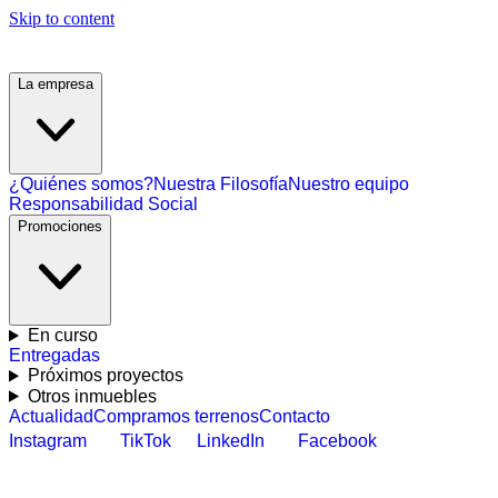
Skip to content
La empresa
¿Quiénes somos?
Nuestra Filosofía
Nuestro equipo
Responsabilidad Social
Promociones
En curso
Entregadas
Próximos proyectos
Otros inmuebles
Actualidad
Compramos terrenos
Contacto
Instagram
TikTok
LinkedIn
Facebook