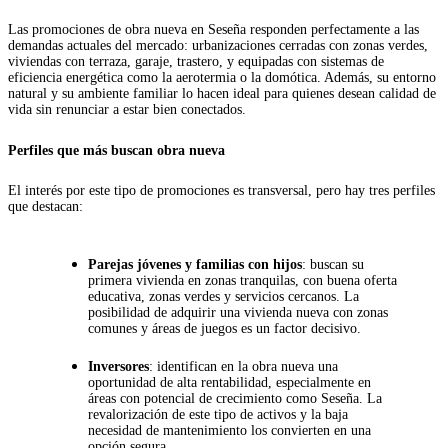
Las promociones de obra nueva en Seseña responden perfectamente a las
demandas actuales del mercado: urbanizaciones cerradas con zonas verdes,
viviendas con terraza, garaje, trastero, y equipadas con sistemas de
eficiencia energética como la aerotermia o la domótica. Además, su entorno
natural y su ambiente familiar lo hacen ideal para quienes desean calidad de
vida sin renunciar a estar bien conectados.
Perfiles que más buscan obra nueva
El interés por este tipo de promociones es transversal, pero hay tres perfiles
que destacan:
Parejas jóvenes y familias con hijos
: buscan su
primera vivienda en zonas tranquilas, con buena oferta
educativa, zonas verdes y servicios cercanos. La
posibilidad de adquirir una vivienda nueva con zonas
comunes y áreas de juegos es un factor decisivo.
Inversores
: identifican en la obra nueva una
oportunidad de alta rentabilidad, especialmente en
áreas con potencial de crecimiento como Seseña. La
revalorización de este tipo de activos y la baja
necesidad de mantenimiento los convierten en una
opción segura.