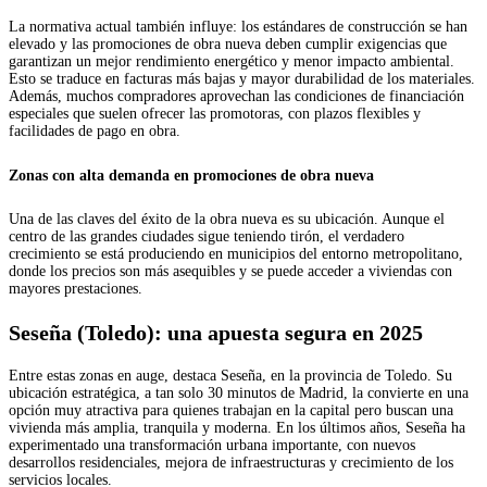
La normativa actual también influye: los estándares de construcción se han
elevado y las promociones de obra nueva deben cumplir exigencias que
garantizan un mejor rendimiento energético y menor impacto ambiental.
Esto se traduce en facturas más bajas y mayor durabilidad de los materiales.
Además, muchos compradores aprovechan las condiciones de financiación
especiales que suelen ofrecer las promotoras, con plazos flexibles y
facilidades de pago en obra.
Zonas con alta demanda en promociones de obra nueva
Una de las claves del éxito de la obra nueva es su ubicación. Aunque el
centro de las grandes ciudades sigue teniendo tirón, el verdadero
crecimiento se está produciendo en municipios del entorno metropolitano,
donde los precios son más asequibles y se puede acceder a viviendas con
mayores prestaciones.
Seseña (Toledo): una apuesta segura en 2025
Entre estas zonas en auge, destaca Seseña, en la provincia de Toledo. Su
ubicación estratégica, a tan solo 30 minutos de Madrid, la convierte en una
opción muy atractiva para quienes trabajan en la capital pero buscan una
vivienda más amplia, tranquila y moderna. En los últimos años, Seseña ha
experimentado una transformación urbana importante, con nuevos
desarrollos residenciales, mejora de infraestructuras y crecimiento de los
servicios locales.