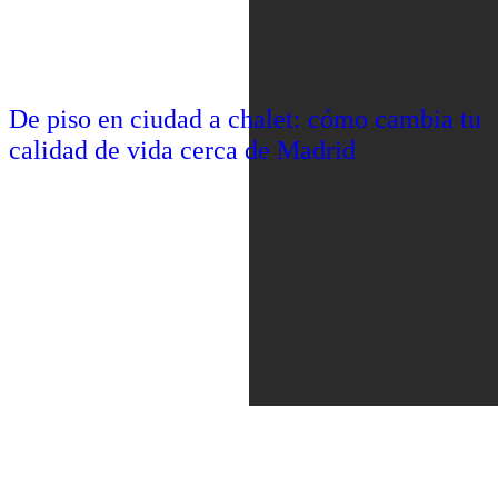
De piso en ciudad a chalet: cómo cambia tu
calidad de vida cerca de Madrid