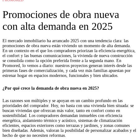
Promociones de obra nueva
con alta demanda en 2025
El mercado inmobiliario ha arrancado 2025 con una tendencia clara: las
promociones de obra nueva están viviendo un momento de alta demanda.
En un contexto en el que los compradores priorizan la eficiencia energética,
el confort y las buenas comunicaciones, la vivienda de nueva construcción
se consolida como la opción preferida frente a la segunda mano. En
Promored, lo vemos a diario: nuestros proyectos generan interés desde las
primeras fases de comercialización, y cada vez más familias apuestan por
estrenar hogar en espacios modernos, funcionales y bien ubicados.
¿Por qué crece la demanda de obra nueva en 2025?
Las razones son múltiples y se apoyan en un cambio profundo en las
prioridades del comprador. Hoy, no basta con una vivienda bien situada: se
buscan viviendas que ofrezcan más valor, tanto en confort como en
sostenibilidad. Los compradores demandan inmuebles con eficiencia
energética, aislamiento térmico y acústico, sistemas de climatización
eficientes, espacios exteriores como terrazas y jardines, y zonas comunes
bien diseñadas. Además, valoran la posibilidad de personalizar acabados y el
hecho de que no necesiten reformas.