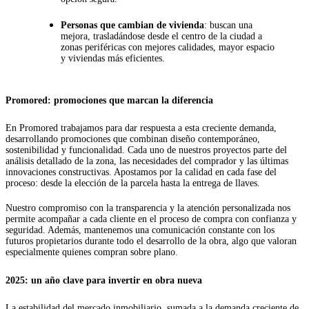
Personas que cambian de vivienda
: buscan una
mejora, trasladándose desde el centro de la ciudad a
zonas periféricas con mejores calidades, mayor espacio
y viviendas más eficientes.
Promored: promociones que marcan la diferencia
En Promored trabajamos para dar respuesta a esta creciente demanda,
desarrollando promociones que combinan diseño contemporáneo,
sostenibilidad y funcionalidad. Cada uno de nuestros proyectos parte del
análisis detallado de la zona, las necesidades del comprador y las últimas
innovaciones constructivas. Apostamos por la calidad en cada fase del
proceso: desde la elección de la parcela hasta la entrega de llaves.
Nuestro compromiso con la transparencia y la atención personalizada nos
permite acompañar a cada cliente en el proceso de compra con confianza y
seguridad. Además, mantenemos una comunicación constante con los
futuros propietarios durante todo el desarrollo de la obra, algo que valoran
especialmente quienes compran sobre plano.
2025: un año clave para invertir en obra nueva
La estabilidad del mercado inmobiliario, sumada a la demanda creciente de