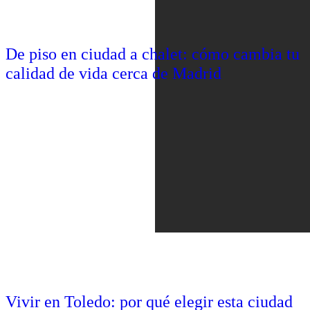
De piso en ciudad a chalet: cómo cambia tu
calidad de vida cerca de Madrid
Vivir en Toledo: por qué elegir esta ciudad