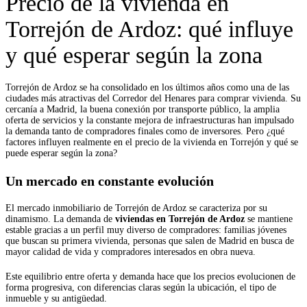
Precio de la vivienda en
Torrejón de Ardoz: qué influye
y qué esperar según la zona
Torrejón de Ardoz se ha consolidado en los últimos años como una de las
ciudades más atractivas del Corredor del Henares para comprar vivienda. Su
cercanía a Madrid, la buena conexión por transporte público, la amplia
oferta de servicios y la constante mejora de infraestructuras han impulsado
la demanda tanto de compradores finales como de inversores. Pero ¿qué
factores influyen realmente en el precio de la vivienda en Torrejón y qué se
puede esperar según la zona?
Un mercado en constante evolución
El mercado inmobiliario de Torrejón de Ardoz se caracteriza por su
dinamismo. La demanda de
viviendas en Torrejón de Ardoz
se mantiene
estable gracias a un perfil muy diverso de compradores: familias jóvenes
que buscan su primera vivienda, personas que salen de Madrid en busca de
mayor calidad de vida y compradores interesados en obra nueva.
Este equilibrio entre oferta y demanda hace que los precios evolucionen de
forma progresiva, con diferencias claras según la ubicación, el tipo de
inmueble y su antigüedad.