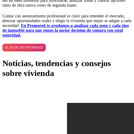
sea un buen momento para informarse, analizar zonas y valorar opciones
tanto de obra nueva como de segunda mano.
Contar con asesoramiento profesional es clave para entender el mercado,
detectar oportunidades reales y elegir la vivienda que mejor se adapte a cada
necesidad.
En Promored te ayudamos a analizar cada zona y cada tipo
de inmueble para que tomes la mejor decisión de compra con total
seguridad.
EL BLOG DE PROMORED
Noticias, tendencias y consejos
sobre vivienda