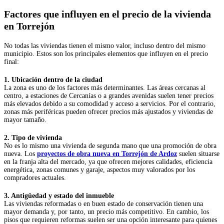
Factores que influyen en el precio de la vivienda
en Torrejón
No todas las viviendas tienen el mismo valor, incluso dentro del mismo
municipio. Estos son los principales elementos que influyen en el precio
final:
1. Ubicación dentro de la ciudad
La zona es uno de los factores más determinantes. Las áreas cercanas al
centro, a estaciones de Cercanías o a grandes avenidas suelen tener precios
más elevados debido a su comodidad y acceso a servicios. Por el contrario,
zonas más periféricas pueden ofrecer precios más ajustados y viviendas de
mayor tamaño.
2. Tipo de vivienda
No es lo mismo una vivienda de segunda mano que una promoción de obra
nueva. Los
proyectos de obra nueva en Torrejón de Ardoz
suelen situarse
en la franja alta del mercado, ya que ofrecen mejores calidades, eficiencia
energética, zonas comunes y garaje, aspectos muy valorados por los
compradores actuales.
3. Antigüedad y estado del inmueble
Las viviendas reformadas o en buen estado de conservación tienen una
mayor demanda y, por tanto, un precio más competitivo. En cambio, los
pisos que requieren reformas suelen ser una opción interesante para quienes