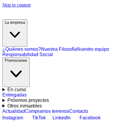
Skip to content
La empresa
¿Quiénes somos?
Nuestra Filosofía
Nuestro equipo
Responsabilidad Social
Promociones
En curso
Entregadas
Próximos proyectos
Otros inmuebles
Actualidad
Compramos terrenos
Contacto
Instagram
TikTok
LinkedIn
Facebook