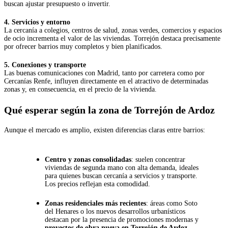
buscan ajustar presupuesto o invertir.
4. Servicios y entorno
La cercanía a colegios, centros de salud, zonas verdes, comercios y espacios
de ocio incrementa el valor de las viviendas. Torrejón destaca precisamente
por ofrecer barrios muy completos y bien planificados.
5. Conexiones y transporte
Las buenas comunicaciones con Madrid, tanto por carretera como por
Cercanías Renfe, influyen directamente en el atractivo de determinadas
zonas y, en consecuencia, en el precio de la vivienda.
Qué esperar según la zona de Torrejón de Ardoz
Aunque el mercado es amplio, existen diferencias claras entre barrios:
Centro y zonas consolidadas
: suelen concentrar
viviendas de segunda mano con alta demanda, ideales
para quienes buscan cercanía a servicios y transporte.
Los precios reflejan esta comodidad.
Zonas residenciales más recientes
: áreas como Soto
del Henares o los nuevos desarrollos urbanísticos
destacan por la presencia de promociones modernas y
proyectos de obra nueva en Torrejón de Ardoz
,