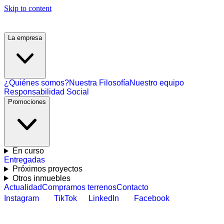
Skip to content
La empresa
¿Quiénes somos?
Nuestra Filosofía
Nuestro equipo
Responsabilidad Social
Promociones
En curso
Entregadas
Próximos proyectos
Otros inmuebles
Actualidad
Compramos terrenos
Contacto
Instagram
TikTok
LinkedIn
Facebook