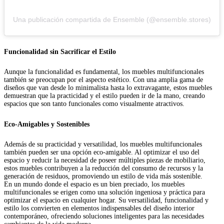
Una publicación compartida de Ensemble (@ensemble.stores)
Funcionalidad sin Sacrificar el Estilo
Aunque la funcionalidad es fundamental, los muebles multifuncionales
también se preocupan por el aspecto estético. Con una amplia gama de
diseños que van desde lo minimalista hasta lo extravagante, estos muebles
demuestran que la practicidad y el estilo pueden ir de la mano, creando
espacios que son tanto funcionales como visualmente atractivos.
Eco-Amigables y Sostenibles
Además de su practicidad y versatilidad, los muebles multifuncionales
también pueden ser una opción eco-amigable. Al optimizar el uso del
espacio y reducir la necesidad de poseer múltiples piezas de mobiliario,
estos muebles contribuyen a la reducción del consumo de recursos y la
generación de residuos, promoviendo un estilo de vida más sostenible.
En un mundo donde el espacio es un bien preciado, los muebles
multifuncionales se erigen como una solución ingeniosa y práctica para
optimizar el espacio en cualquier hogar. Su versatilidad, funcionalidad y
estilo los convierten en elementos indispensables del diseño interior
contemporáneo, ofreciendo soluciones inteligentes para las necesidades