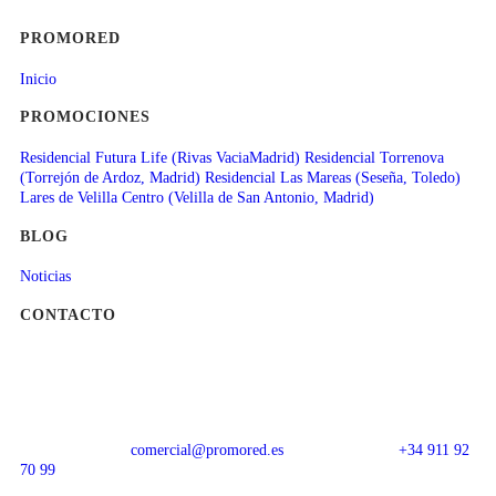
PROMORED
Inicio
PROMOCIONES
Residencial Futura Life (Rivas VaciaMadrid)
Residencial Torrenova
(Torrejón de Ardoz, Madrid)
Residencial Las Mareas (Seseña, Toledo)
Lares de Velilla Centro (Velilla de San Antonio, Madrid)
BLOG
Noticias
CONTACTO
comercial@promored.es
+34 911 92
70 99