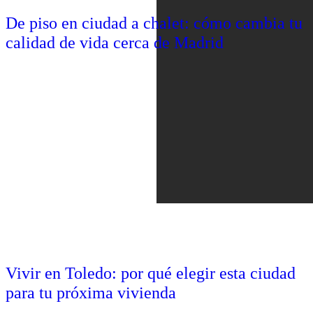
De piso en ciudad a chalet: cómo cambia tu
calidad de vida cerca de Madrid
Vivir en Toledo: por qué elegir esta ciudad
para tu próxima vivienda