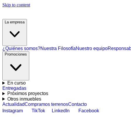
Skip to content
La empresa
¿Quiénes somos?
Nuestra Filosofía
Nuestro equipo
Responsabi
Promociones
En curso
Entregadas
Próximos proyectos
Otros inmuebles
Actualidad
Compramos terrenos
Contacto
Instagram
TikTok
LinkedIn
Facebook