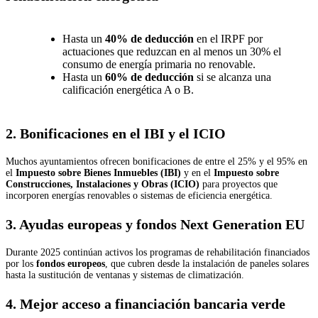
Hasta un
40% de deducción
en el IRPF por
actuaciones que reduzcan en al menos un 30% el
consumo de energía primaria no renovable.
Hasta un
60% de deducción
si se alcanza una
calificación energética A o B.
2.
Bonificaciones en el IBI y el ICIO
Muchos ayuntamientos ofrecen bonificaciones de entre el 25% y el 95% en
el
Impuesto sobre Bienes Inmuebles (IBI)
y en el
Impuesto sobre
Construcciones, Instalaciones y Obras (ICIO)
para proyectos que
incorporen energías renovables o sistemas de eficiencia energética.
3.
Ayudas europeas y fondos Next Generation EU
Durante 2025 continúan activos los programas de rehabilitación financiados
por los
fondos europeos
, que cubren desde la instalación de paneles solares
hasta la sustitución de ventanas y sistemas de climatización.
4.
Mejor acceso a financiación bancaria verde