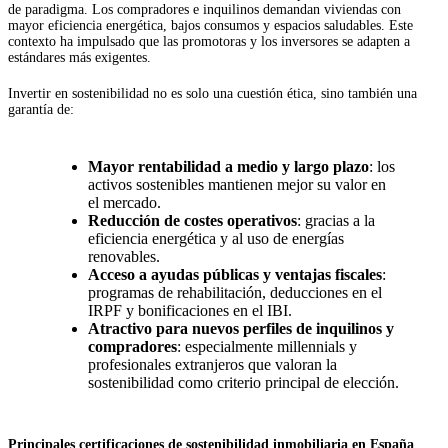
de paradigma. Los compradores e inquilinos demandan viviendas con
mayor eficiencia energética, bajos consumos y espacios saludables. Este
contexto ha impulsado que las promotoras y los inversores se adapten a
estándares más exigentes.
Invertir en sostenibilidad no es solo una cuestión ética, sino también una
garantía de:
Mayor rentabilidad a medio y largo plazo
: los
activos sostenibles mantienen mejor su valor en
el mercado.
Reducción de costes operativos
: gracias a la
eficiencia energética y al uso de energías
renovables.
Acceso a ayudas públicas y ventajas fiscales
:
programas de rehabilitación, deducciones en el
IRPF y bonificaciones en el IBI.
Atractivo para nuevos perfiles de inquilinos y
compradores
: especialmente millennials y
profesionales extranjeros que valoran la
sostenibilidad como criterio principal de elección.
Principales certificaciones de sostenibilidad inmobiliaria en España