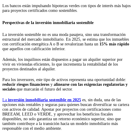
Los bancos están impulsando hipotecas verdes con tipos de interés más bajos
para proyectos certificados como sostenibles.
Perspectivas de la inversión inmobiliaria sostenible
La inversión sostenible no es una moda pasajera, sino una transformación
estructural del mercado inmobiliario. En 2025, se estima que los inmuebles
con certificación energética A o B se revalorizan hasta un
15% más rápido
que aquellos con calificación inferior.
Además, los inquilinos están dispuestos a pagar un alquiler superior por
vivir en viviendas eficientes, lo que incrementa la rentabilidad de los
proyectos destinados al alquiler.
Para los inversores, este tipo de activos representa una oportunidad doble:
reducir riesgos financieros
y
alinearse con las exigencias regulatorias y
sociales
que marcarán el futuro del sector.
La
inversión inmobiliaria sostenible en 2025
es, sin duda, una de las
opciones más rentables y seguras para quienes buscan diversificar su cartera
con activos de calidad. Apostar por proyectos con certificaciones como
BREEAM, LEED o VERDE, y aprovechar los beneficios fiscales
disponibles, no solo garantiza un retorno económico superior, sino que
también contribuye a la transición hacia un modelo inmobiliario más
responsable con el medio ambiente.