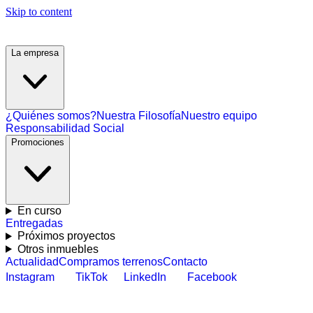
Skip to content
La empresa
¿Quiénes somos?
Nuestra Filosofía
Nuestro equipo
Responsabilidad Social
Promociones
En curso
Entregadas
Próximos proyectos
Otros inmuebles
Actualidad
Compramos terrenos
Contacto
Instagram
TikTok
LinkedIn
Facebook