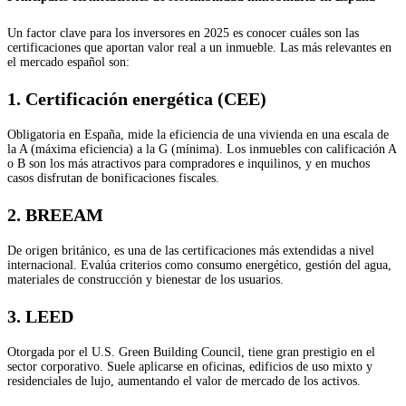
Un factor clave para los inversores en 2025 es conocer cuáles son las
certificaciones que aportan valor real a un inmueble. Las más relevantes en
el mercado español son:
1.
Certificación energética (CEE)
Obligatoria en España, mide la eficiencia de una vivienda en una escala de
la A (máxima eficiencia) a la G (mínima). Los inmuebles con calificación A
o B son los más atractivos para compradores e inquilinos, y en muchos
casos disfrutan de bonificaciones fiscales.
2.
BREEAM
De origen británico, es una de las certificaciones más extendidas a nivel
internacional. Evalúa criterios como consumo energético, gestión del agua,
materiales de construcción y bienestar de los usuarios.
3.
LEED
Otorgada por el U.S. Green Building Council, tiene gran prestigio en el
sector corporativo. Suele aplicarse en oficinas, edificios de uso mixto y
residenciales de lujo, aumentando el valor de mercado de los activos.