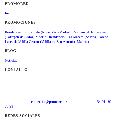
PROMORED
Inicio
PROMOCIONES
Residencial Futura Life (Rivas VaciaMadrid)
Residencial Torrenova
(Torrejón de Ardoz, Madrid)
Residencial Las Mareas (Seseña, Toledo)
Lares de Velilla Centro (Velilla de San Antonio, Madrid)
BLOG
Noticias
CONTACTO
comercial@promored.es
+34 911 92
70 99
REDES SOCIALES