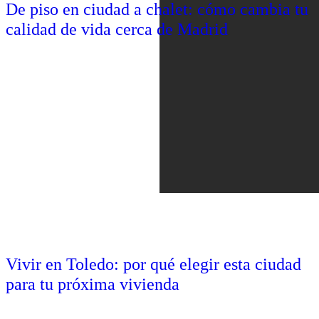
De piso en ciudad a chalet: cómo cambia tu
calidad de vida cerca de Madrid
Vivir en Toledo: por qué elegir esta ciudad
para tu próxima vivienda