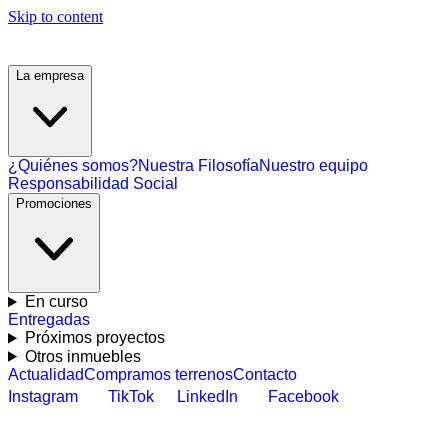
Skip to content
La empresa
¿Quiénes somos?
Nuestra Filosofía
Nuestro equipo
Responsabilidad Social
Promociones
En curso
Entregadas
Próximos proyectos
Otros inmuebles
Actualidad
Compramos terrenos
Contacto
Instagram
TikTok
LinkedIn
Facebook