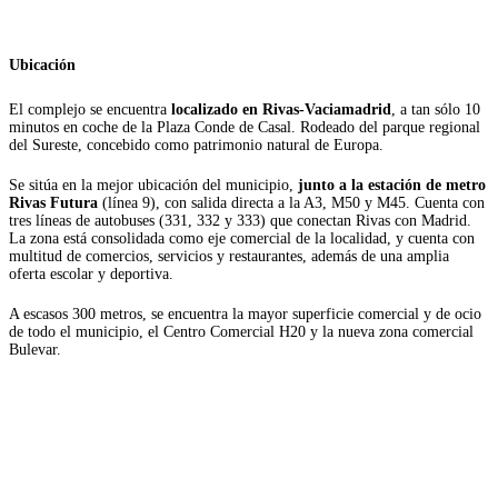
Ubicación
El complejo se encuentra
localizado en Rivas-Vaciamadrid
, a tan sólo 10
minutos en coche de la Plaza Conde de Casal. Rodeado del parque regional
del Sureste, concebido como patrimonio natural de Europa.
Se sitúa en la mejor ubicación del municipio,
junto a la estación de metro
Rivas Futura
(línea 9), con salida directa a la A3, M50 y M45. Cuenta con
tres líneas de autobuses (331, 332 y 333) que conectan Rivas con Madrid.
La zona está consolidada como eje comercial de la localidad, y cuenta con
multitud de comercios, servicios y restaurantes, además de una amplia
oferta escolar y deportiva.
A escasos 300 metros, se encuentra la mayor superficie comercial y de ocio
de todo el municipio, el Centro Comercial H20 y la nueva zona comercial
Bulevar.