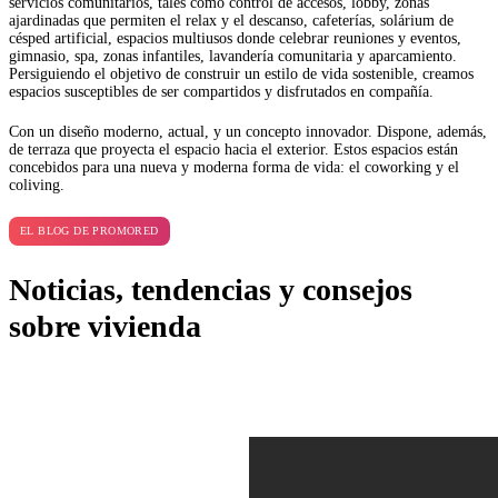
servicios comunitarios, tales como control de accesos, lobby, zonas
ajardinadas que permiten el relax y el descanso, cafeterías, solárium de
césped artificial, espacios multiusos donde celebrar reuniones y eventos,
gimnasio, spa, zonas infantiles, lavandería comunitaria y aparcamiento.
Persiguiendo el objetivo de construir un estilo de vida sostenible, creamos
espacios susceptibles de ser compartidos y disfrutados en compañía.
Con un diseño moderno, actual, y un concepto innovador. Dispone, además,
de terraza que proyecta el espacio hacia el exterior. Estos espacios están
concebidos para una nueva y moderna forma de vida: el coworking y el
coliving.
EL BLOG DE PROMORED
Noticias, tendencias y consejos
sobre vivienda