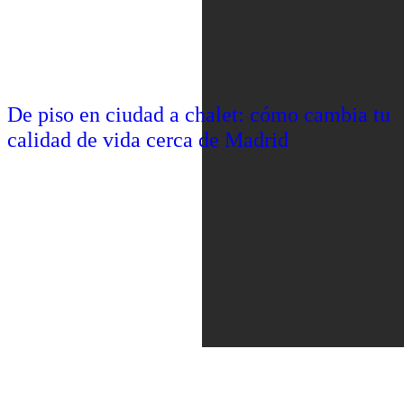
De piso en ciudad a chalet: cómo cambia tu
calidad de vida cerca de Madrid