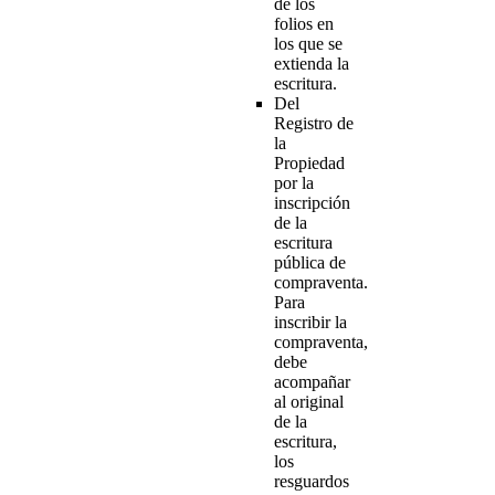
de los
folios en
los que se
extienda la
escritura.
Del
Registro de
la
Propiedad
por la
inscripción
de la
escritura
pública de
compraventa.
Para
inscribir la
compraventa,
debe
acompañar
al original
de la
escritura,
los
resguardos