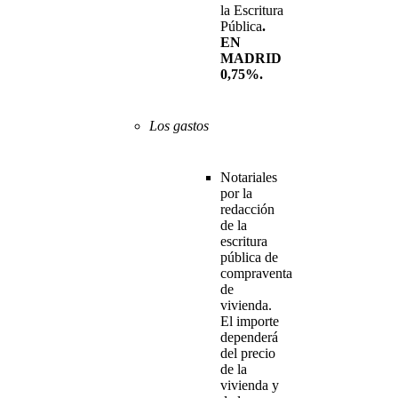
la Escritura
Pública
.
EN
MADRID
0,75%.
Los gastos
Notariales
por la
redacción
de la
escritura
pública de
compraventa
de
vivienda.
El importe
dependerá
del precio
de la
vivienda y