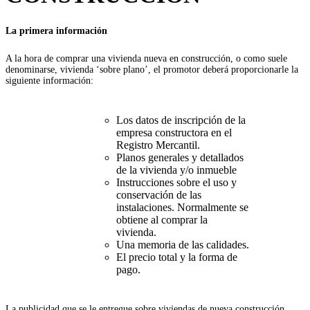
La primera información
A la hora de comprar una vivienda nueva en construcción, o como suele
denominarse, vivienda ‘sobre plano’, el promotor deberá proporcionarle la
siguiente información:
Los datos de inscripción de la
empresa constructora en el
Registro Mercantil.
Planos generales y detallados
de la vivienda y/o inmueble
Instrucciones sobre el uso y
conservación de las
instalaciones. Normalmente se
obtiene al comprar la
vivienda.
Una memoria de las calidades.
El precio total y la forma de
pago.
La publicidad que se le entregue sobre viviendas de nueva construcción