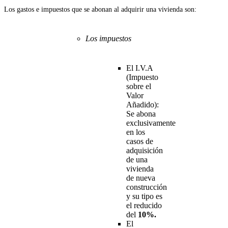
Los gastos e impuestos que se abonan al adquirir una vivienda son:
Los impuestos
El I.V.A
(Impuesto
sobre el
Valor
Añadido):
Se abona
exclusivamente
en los
casos de
adquisición
de una
vivienda
de nueva
construcción
y su tipo es
el reducido
del
10%.
El