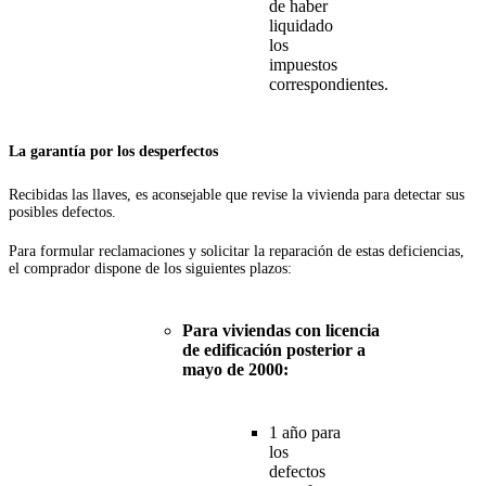
de haber
liquidado
los
impuestos
correspondientes.
La garantía por los desperfectos
Recibidas las llaves, es aconsejable que revise la vivienda para detectar sus
posibles defectos.
Para formular reclamaciones y solicitar la reparación de estas deficiencias,
el comprador dispone de los siguientes plazos:
Para viviendas con licencia
de edificación posterior a
mayo de 2000:
1 año para
los
defectos