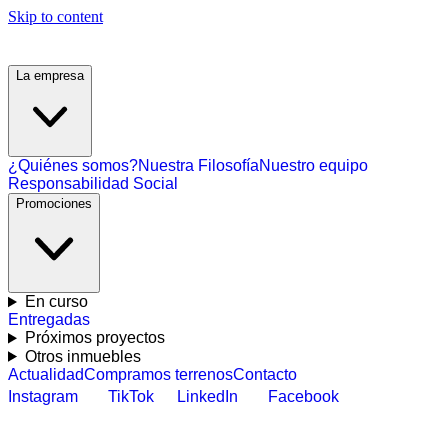
Skip to content
La empresa
¿Quiénes somos?
Nuestra Filosofía
Nuestro equipo
Responsabilidad Social
Promociones
En curso
Entregadas
Próximos proyectos
Otros inmuebles
Actualidad
Compramos terrenos
Contacto
Instagram
TikTok
LinkedIn
Facebook