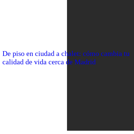
De piso en ciudad a chalet: cómo cambia tu
calidad de vida cerca de Madrid