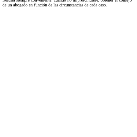
Resulta siempre conveniente, cuando no imprescindible, obtener el consejo
de un abogado en función de las circunstancias de cada caso.