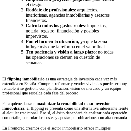
el riesgo.
Rodéate de profesionales
: arquitectos,
interioristas, agencias inmobiliarias y asesores
financieros.
Calcula todos los gastos reales
: impuestos,
notaría, registro, financiación y posibles
imprevistos.
Pon el foco en la ubicación
, ya que la zona
influye más que la reforma en el valor final.
Ten paciencia y visión a largo plazo
: no todas
las operaciones se cierran en cuestión de
semanas.
El
flipping inmobiliario
es una estrategia de inversión cada vez más
extendida en España. Comprar, reformar y vender viviendas puede ser muy
rentable si se gestiona con planificación, visión de mercado y un equipo
profesional que respalde cada fase del proceso.
Para quienes buscan
maximizar la rentabilidad de su inversión
inmobiliaria
, el flipping se presenta como una alternativa interesante frente
al alquiler tradicional. Eso sí, el éxito dependerá de analizar cada operación
con detalle, controlar los costes y apostar por ubicaciones con alta demanda.
En Promored creemos que el sector inmobiliario ofrece múltiples