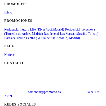
PROMORED
Inicio
PROMOCIONES
Residencial Futura Life (Rivas VaciaMadrid)
Residencial Torrenova
(Torrejón de Ardoz, Madrid)
Residencial Las Mareas (Seseña, Toledo)
Lares de Velilla Centro (Velilla de San Antonio, Madrid)
BLOG
Noticias
CONTACTO
comercial@promored.es
+34 911 92
70 99
REDES SOCIALES