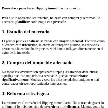
Pasos clave para hacer flipping inmobiliario con éxito
Para que la operación sea rentable, no basta con comprar y reformar. Es
necesario
planificar cada etapa con precisión
.
1. Estudio del mercado
El primer paso es
analizar las zonas con mayor potencial
. Factores como
el crecimiento urbanístico, la oferta de transporte público, los servicios
cercanos o la evolución de precios en el barrio influyen directamente en el
éxito de la inversión.
2. Compra del inmueble adecuado
No todas las viviendas son aptas para flipping. El inversor debe buscar
aquellas que, con una reforma razonable, puedan
revalorizarse
significativamente
. Muchas veces, los pisos heredados, antiguos o mal
conservados ofrecen oportunidades interesantes.
3. Reforma estratégica
La reforma es el corazón del flipping inmobiliario. No se trata de gastar lo
mínimo ni lo máximo, sino de
invertir con inteligencia
. Mejoras como la