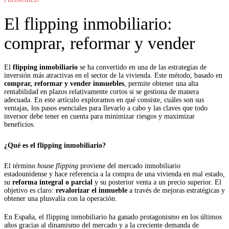
El flipping inmobiliario:
comprar, reformar y vender
El
flipping inmobiliario
se ha convertido en una de las estrategias de
inversión más atractivas en el sector de la vivienda. Este método, basado en
comprar, reformar y vender inmuebles
, permite obtener una alta
rentabilidad en plazos relativamente cortos si se gestiona de manera
adecuada. En este artículo exploramos en qué consiste, cuáles son sus
ventajas, los pasos esenciales para llevarlo a cabo y las claves que todo
inversor debe tener en cuenta para minimizar riesgos y maximizar
beneficios.
¿Qué es el flipping inmobiliario?
El término
house flipping
proviene del mercado inmobiliario
estadounidense y hace referencia a la compra de una vivienda en mal estado,
su
reforma integral o parcial
y su posterior venta a un precio superior. El
objetivo es claro:
revalorizar el inmueble
a través de mejoras estratégicas y
obtener una plusvalía con la operación.
En España, el flipping inmobiliario ha ganado protagonismo en los últimos
años gracias al dinamismo del mercado y a la creciente demanda de