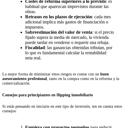
Costes de reforma superiores a lo previsto
: es
habitual que aparezcan imprevistos durante las
obras.
Retrasos en los plazos de ejecución
: cada mes
adicional implica más gastos de financiación o
impuestos.
Sobreestimación del valor de venta
: si el precio
fijado supera la media de mercado, la vivienda
puede tardar en venderse o requerir una rebaja.
Fiscalidad
: las ganancias obtenidas tributan, por
lo que es fundamental calcular la rentabilidad
neta real.
La mejor forma de minimizar estos riesgos es contar con un
buen
asesoramiento profesional
, tanto en la compra como en la reforma y la
comercialización.
Consejos para principiantes en flipping inmobiliario
Si estás pensando en iniciarte en este tipo de inversión, ten en cuenta estos
consejos:
Empieza con proyectos pequeños
para reducir