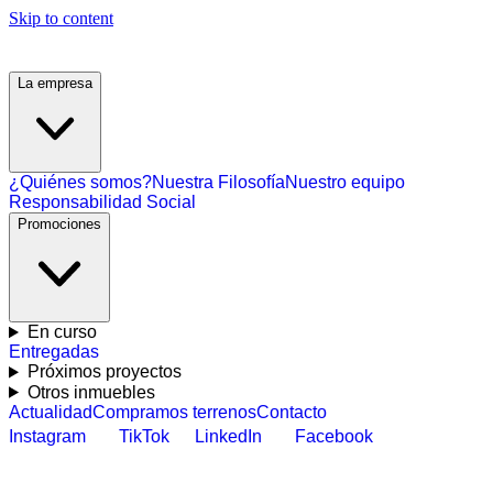
Skip to content
La empresa
¿Quiénes somos?
Nuestra Filosofía
Nuestro equipo
Responsabilidad Social
Promociones
En curso
Entregadas
Próximos proyectos
Otros inmuebles
Actualidad
Compramos terrenos
Contacto
Instagram
TikTok
LinkedIn
Facebook