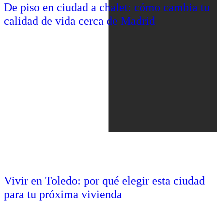
De piso en ciudad a chalet: cómo cambia tu
calidad de vida cerca de Madrid
Vivir en Toledo: por qué elegir esta ciudad
para tu próxima vivienda