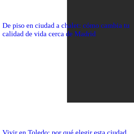
De piso en ciudad a chalet: cómo cambia tu
calidad de vida cerca de Madrid
Vivir en Toledo: por qué elegir esta ciudad