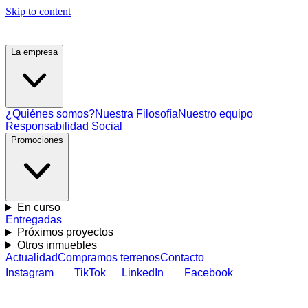
Skip to content
La empresa
¿Quiénes somos?
Nuestra Filosofía
Nuestro equipo
Responsabilidad Social
Promociones
En curso
Entregadas
Próximos proyectos
Otros inmuebles
Actualidad
Compramos terrenos
Contacto
Instagram
TikTok
LinkedIn
Facebook