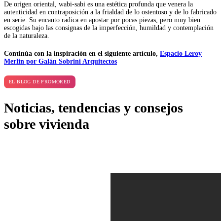
De origen oriental, wabi-sabi es una estética profunda que venera la
autenticidad en contraposición a la frialdad de lo ostentoso y de lo fabricado
en serie. Su encanto radica en apostar por pocas piezas, pero muy bien
escogidas bajo las consignas de la imperfección, humildad y contemplación
de la naturaleza.
Continúa con la inspiración en el siguiente artículo,
Espacio Leroy
Merlin por Galán Sobrini Arquitectos
EL BLOG DE PROMORED
Noticias, tendencias y consejos
sobre vivienda