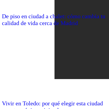
De piso en ciudad a chalet: cómo cambia tu
calidad de vida cerca de Madrid
Vivir en Toledo: por qué elegir esta ciudad