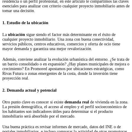
residencia o un perfil profesional, en este artículo te compartimos las claves
esenciales para analizar con criterio cualquier proyecto inmobiliario antes de
tomar una decisión.
1. Estudio de la ubicación
La
ubicación
sigue siendo el factor más determinante en el éxito de
cualquier proyecto inmobiliario. Una zona con buena conectividad,
servicios públicos, centros educativos, comercios y oferta de ocio tiene
mayor demanda y garantiza una mejor revalorización.
Además, conviene analizar la evolución urbanística del entorno. ¿Se trata de
un barrio consolidado o en expansión? ¿Hay planes municipales de mejora o
crecimiento? En Promored apostamos por ubicaciones estratégicas, como
Rivas Futura o zonas emergentes de la costa, donde la inversión tiene
proyección real.
2. Demanda actual y potencial
Otro punto clave es conocer si existe
demanda real
de vivienda en la zona.
La presión demográfica, el acceso al empleo y el perfil socioeconómico de
los habitantes son indicadores útiles para determinar si el producto
inmobiliario será absorbido por el mercado.
Una buena práctica es revisar informes de mercado, datos del INE o de
portales inmobiliarios, e incluso comparar la actividad de otras promotoras