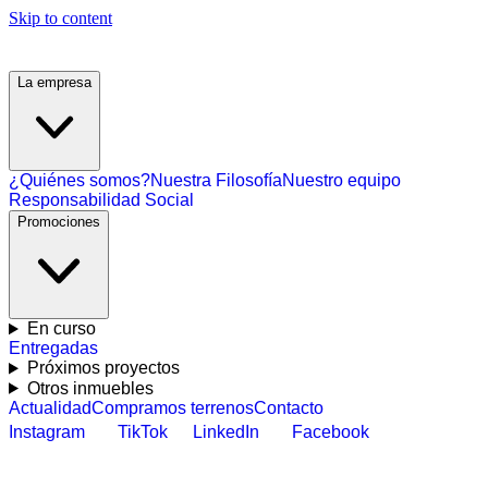
Skip to content
La empresa
¿Quiénes somos?
Nuestra Filosofía
Nuestro equipo
Responsabilidad Social
Promociones
En curso
Entregadas
Próximos proyectos
Otros inmuebles
Actualidad
Compramos terrenos
Contacto
Instagram
TikTok
LinkedIn
Facebook