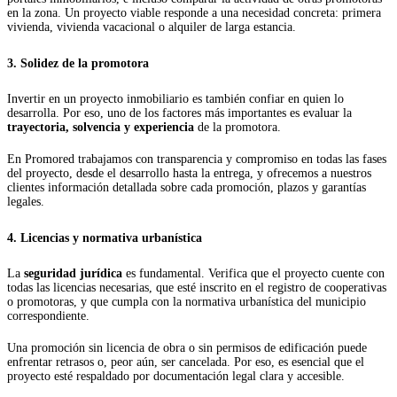
en la zona. Un proyecto viable responde a una necesidad concreta: primera
vivienda, vivienda vacacional o alquiler de larga estancia.
3. Solidez de la promotora
Invertir en un proyecto inmobiliario es también confiar en quien lo
desarrolla. Por eso, uno de los factores más importantes es evaluar la
trayectoria, solvencia y experiencia
de la promotora.
En Promored trabajamos con transparencia y compromiso en todas las fases
del proyecto, desde el desarrollo hasta la entrega, y ofrecemos a nuestros
clientes información detallada sobre cada promoción, plazos y garantías
legales.
4. Licencias y normativa urbanística
La
seguridad jurídica
es fundamental. Verifica que el proyecto cuente con
todas las licencias necesarias, que esté inscrito en el registro de cooperativas
o promotoras, y que cumpla con la normativa urbanística del municipio
correspondiente.
Una promoción sin licencia de obra o sin permisos de edificación puede
enfrentar retrasos o, peor aún, ser cancelada. Por eso, es esencial que el
proyecto esté respaldado por documentación legal clara y accesible.