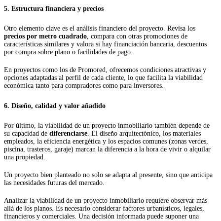
5. Estructura financiera y precios
Otro elemento clave es el análisis financiero del proyecto. Revisa los
precios por metro cuadrado
, compara con otras promociones de
características similares y valora si hay financiación bancaria, descuentos
por compra sobre plano o facilidades de pago.
En proyectos como los de Promored, ofrecemos condiciones atractivas y
opciones adaptadas al perfil de cada cliente, lo que facilita la viabilidad
económica tanto para compradores como para inversores.
6. Diseño, calidad y valor añadido
Por último, la viabilidad de un proyecto inmobiliario también depende de
su capacidad de
diferenciarse
. El diseño arquitectónico, los materiales
empleados, la eficiencia energética y los espacios comunes (zonas verdes,
piscina, trasteros, garaje) marcan la diferencia a la hora de vivir o alquilar
una propiedad.
Un proyecto bien planteado no solo se adapta al presente, sino que anticipa
las necesidades futuras del mercado.
Analizar la viabilidad de un proyecto inmobiliario requiere observar más
allá de los planos. Es necesario considerar factores urbanísticos, legales,
financieros y comerciales. Una decisión informada puede suponer una